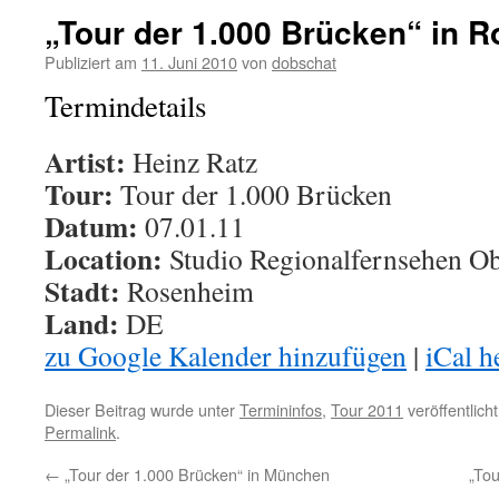
„Tour der 1.000 Brücken“ in 
Publiziert am
11. Juni 2010
von
dobschat
Termindetails
Artist:
Heinz Ratz
Tour:
Tour der 1.000 Brücken
Datum:
07.01.11
Location:
Studio Regionalfernsehen O
Stadt:
Rosenheim
Land:
DE
zu Google Kalender hinzufügen
|
iCal h
Dieser Beitrag wurde unter
Termininfos
,
Tour 2011
veröffentlich
Permalink
.
←
„Tour der 1.000 Brücken“ in München
„Tou