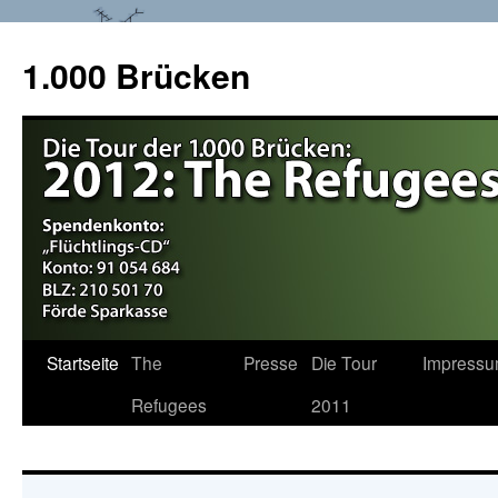
1.000 Brücken
Startseite
The
Presse
Die Tour
Impress
Springe
Refugees
2011
zum
Inhalt