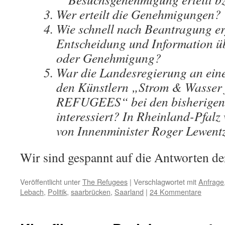
Wer erteilt die Genehmigungen?
Wie schnell nach Beantragung er
Entscheidung und Information 
oder Genehmigung?
War die Landesregierung an ein
den Künstlern „Strom & Wasser
REFUGEES“ bei den bisherigen
interessiert? In Rheinland-Pfalz
von Innenminister Roger Lewentz
Wir sind gespannt auf die Antworten de
Veröffentlicht unter
The Refugees
|
Verschlagwortet mit
Anfrage
Lebach
,
Politik
,
saarbrücken
,
Saarland
|
24 Kommentare