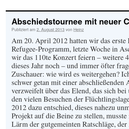
Abschiedstournee mit neuer 
Publiziert am
2. August 2013
von
Heinz
Am 20. April 2012 hatten wir das erste
Refugee-Programm, letzte Woche in As
wir das 110te Konzert feiern – weitere 
dieses Jahr noch – und immer öfter fra
Zuschauer: wie wird es weitergehen? Ic
schwer getan mit einer abschließenden A
verzweifelt über das Elend, das sich bei
den vielen Besuchen der Flüchtlingslag
2012 dazu entschied, dieses nahezu un
Projekt auf die Beine zu stellen, musste
Lärm der gutgemeinten Ratschläge, der 