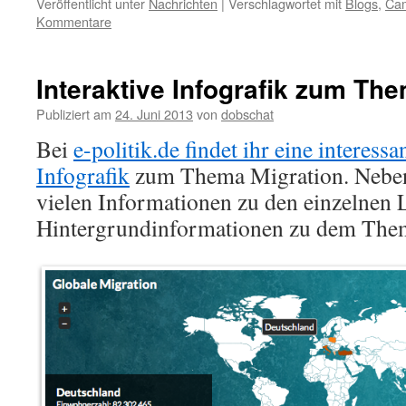
Veröffentlicht unter
Nachrichten
|
Verschlagwortet mit
Blogs
,
Ca
Kommentare
Interaktive Infografik zum Th
Publiziert am
24. Juni 2013
von
dobschat
Bei
e-politik.de findet ihr eine interessa
Infografik
zum Thema Migration. Neben 
vielen Informationen zu den einzelnen 
Hintergrundinformationen zu dem The