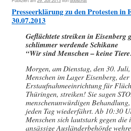
Publiziert am
29. Juli 2013
von
dobschat
Presseerklärung zu den Protesten in 
30.07.2013
Geflüchtete streiken in Eisenberg
schlimmer werdende Schikane
“Wir sind Menschen – keine Tiere
Morgen, am Dienstag, den 30. Juli,
Menschen im Lager Eisenberg, der
Erstaufnahmeeinrichtung für Flüch
Thüringen, streiken! Sie sagen ST
menschenunwürdigen Behandlung, d
jeden Tag wiederfährt. Ab 10:30 U
Menschen sich lautstark gegen die 
ansässige Ausländerbehörde wehre