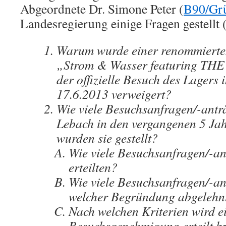
Abgeordnete Dr. Simone Peter (
B90/Gr
Landesregierung einige Fragen gestellt 
Warum wurde einer renommierte
„Strom & Wasser featuring T
der offizielle Besuch des Lagers
17.6.2013 verweigert?
Wie viele Besuchsanfragen/-anträ
Lebach in den vergangenen 5 Ja
wurden sie gestellt?
Wie viele Besuchsanfragen/-a
erteilten?
Wie viele Besuchsanfragen/-a
welcher Begründung abgelehn
Nach welchen Kriterien wird e
Besuchsgenehmigung erteilt bzw