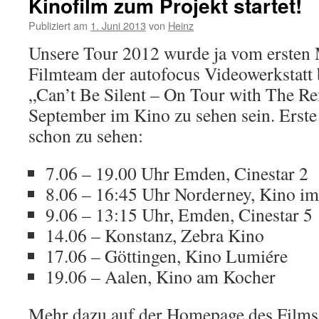
Kinofilm zum Projekt startet!
Publiziert am
1. Juni 2013
von
Heinz
Unsere Tour 2012 wurde ja vom ersten
Filmteam der autofocus Videowerkstatt b
„Can’t Be Silent – On Tour with The Re
September im Kino zu sehen sein. Erste
schon zu sehen:
7.06 – 19.00 Uhr Emden, Cinestar 2
8.06 – 16:45 Uhr Norderney, Kino im
9.06 – 13:15 Uhr, Emden, Cinestar 5
14.06 – Konstanz, Zebra Kino
17.06 – Göttingen, Kino Lumiére
19.06 – Aalen, Kino am Kocher
Mehr dazu auf der Homepage des Film