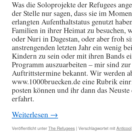
Was die Soloprojekte der Refugees ange
der Stelle nur sagen, dass sie im Momen
erlangten Aufenthaltstatus genutzt habe
Familien in ihrer Heimat zu besuchen, 
oder Nuri in Dagestan, oder aber froh s
anstrengenden letzten Jahr ein wenig be
Kindern zu sein oder mit ihren Bands e
Programm auszuarbeiten – mir sind zur 
Auftrittstermine bekannt. Wir werden a
www.1000bruecken.de eine Rubrik einric
posten können und ihr dann das Neuste 
erfahrt.
Weiterlesen
→
Veröffentlicht unter
The Refugees
|
Verschlagwortet mit
Anticool