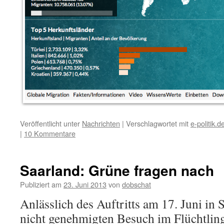
Veröffentlicht unter
Nachrichten
|
Verschlagwortet mit
e-politik.d
|
10 Kommentare
Saarland: Grüne fragen nach
Publiziert am
23. Juni 2013
von
dobschat
Anlässlich des Auftritts am 17. Juni i
nicht genehmigten Besuch im Flüchtling