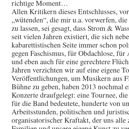
richtige Moment…
Allen Kritikern dieses Entschlusses, vo
„wütenden“, die mir u.a. vorwerfen, die
zu lassen, sei gesagt, dass Strom & Wass
seit vielen Jahren existiert, die sich ne
kabarettistischen Seite immer schon poli
gegen Faschismus, für Obdachlose, für 
und eben auch für eine gerechtere Flücht
Jahren verzichten wir auf eine eigene T
Veröffentlichungen, um Musikern aus Fl
Bühne zu geben, haben 2013 nochmal ei
Konzerte draufgelegt: eine Tournee, di
für die Band bedeutete, hunderte von u
Arbeitsstunden, politischen und juristis
organisatorischer Kraftakt, der uns alle
Familien und unsere eigene Kunst zu ve