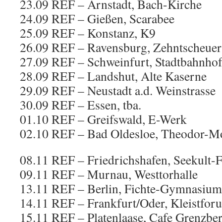
23.09 REF – Arnstadt, Bach-Kirche
24.09 REF – Gießen, Scarabee
25.09 REF – Konstanz, K9
26.09 REF – Ravensburg, Zehntscheuer
27.09 REF – Schweinfurt, Stadtbahnho
28.09 REF – Landshut, Alte Kaserne
29.09 REF – Neustadt a.d. Weinstrasse
30.09 REF – Essen, tba.
01.10 REF – Greifswald, E-Werk
02.10 REF – Bad Oldesloe, Theodor-
08.11 REF – Friedrichshafen, Seekult-F
09.11 REF – Murnau, Westtorhalle
13.11 REF – Berlin, Fichte-Gymnasium
14.11 REF – Frankfurt/Oder, Kleistfor
15.11 REF – Platenlaase, Cafe Grenzbe