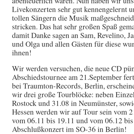
abenteuerlich waren. Nun haben wir uns 
Livekonzerten sehr gut kennengelernt 
tollen Sängern die Musik maßgeschneid
stricken. Das hat sehr großen Spaß gem
damit Danke sagen an Sam, Revelino, Ja
und Olga und allen Gästen für diese wu
ihnen!
Wir werden versuchen, die neue CD pün
Abschiedstournee am 21.September ferti
bei Traumton-Records, Berlin, erscheine
wir drei große Tourblöcke: neben Einze
Rostock und 31.08 in Neumünster, sow
Hessen werden wir auf Tour sein vom 2
vom 06.11 bis 19.11 und vom 06.12 bis
Abschlußkonzert im SO-36 in Berlin!