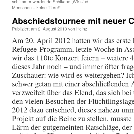
schlimmer werdende Schikane „Wir sind
Menschen – keine Tiere!“
Abschiedstournee mit neuer 
Publiziert am
2. August 2013
von
Heinz
Am 20. April 2012 hatten wir das erste
Refugee-Programm, letzte Woche in As
wir das 110te Konzert feiern – weitere 
dieses Jahr noch – und immer öfter fra
Zuschauer: wie wird es weitergehen? Ic
schwer getan mit einer abschließenden A
verzweifelt über das Elend, das sich bei
den vielen Besuchen der Flüchtlingslag
2012 dazu entschied, dieses nahezu un
Projekt auf die Beine zu stellen, musste
Lärm der gutgemeinten Ratschläge, der 