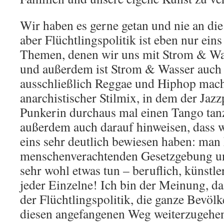
Wir haben es gerne getan und nie an di
aber Flüchtlingspolitik ist eben nur eins
Themen, denen wir uns mit Strom & W
und außerdem ist Strom & Wasser auch 
ausschließlich Reggae und Hiphop mach
anarchistischer Stilmix, in dem der Jazz
Punkerin durchaus mal einen Tango tan
außerdem auch darauf hinweisen, dass w
eins sehr deutlich bewiesen haben: man 
menschenverachtenden Gesetzgebung un
sehr wohl etwas tun – beruflich, künstle
jeder Einzelne! Ich bin der Meinung, da
der Flüchtlingspolitik, die ganze Bevöl
diesen angefangenen Weg weiterzugehen