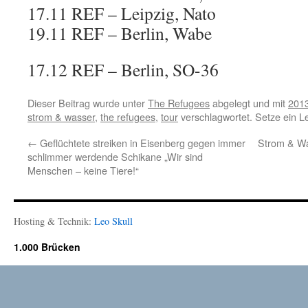
17.11 REF – Leipzig, Nato
19.11 REF – Berlin, Wabe
17.12 REF – Berlin, SO-36
Dieser Beitrag wurde unter
The Refugees
abgelegt und mit
201
strom & wasser
,
the refugees
,
tour
verschlagwortet. Setze ein 
←
Geflüchtete streiken in Eisenberg gegen immer
Strom & Wa
schlimmer werdende Schikane „Wir sind
Menschen – keine Tiere!“
Hosting & Technik:
Leo Skull
1.000 Brücken