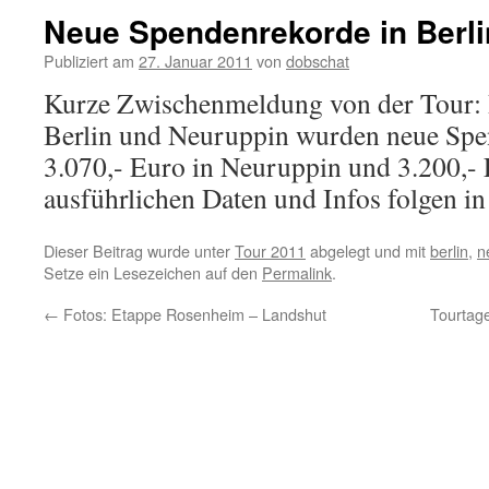
Neue Spendenrekorde in Berl
Publiziert am
27. Januar 2011
von
dobschat
Kurze Zwischenmeldung von der Tour: B
Berlin und Neuruppin wurden neue Spen
3.070,- Euro in Neuruppin und 3.200,- 
ausführlichen Daten und Infos folgen in
Dieser Beitrag wurde unter
Tour 2011
abgelegt und mit
berlin
,
n
Setze ein Lesezeichen auf den
Permalink
.
←
Fotos: Etappe Rosenheim – Landshut
Tourtag