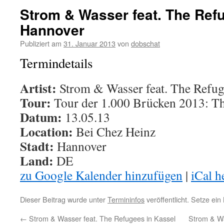
Strom & Wasser feat. The Ref
Hannover
Publiziert am
31. Januar 2013
von
dobschat
Termindetails
Artist:
Strom & Wasser feat. The Refug
Tour:
Tour der 1.000 Brücken 2013: T
Datum:
13.05.13
Location:
Bei Chez Heinz
Stadt:
Hannover
Land:
DE
zu Google Kalender hinzufügen
|
iCal h
Dieser Beitrag wurde unter
Termininfos
veröffentlicht. Setze ei
←
Strom & Wasser feat. The Refugees in Kassel
Strom & Wa