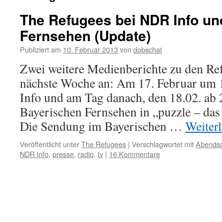
The Refugees bei NDR Info un
Fernsehen (Update)
Publiziert am
10. Februar 2013
von
dobschat
Zwei weitere Medienberichte zu den Re
nächste Woche an: Am 17. Februar um
Info und am Tag danach, den 18.02. ab
Bayerischen Fernsehen in „puzzle – das
Die Sendung im Bayerischen …
Weiter
Veröffentlicht unter
The Refugees
|
Verschlagwortet mit
Abends
NDR Info
,
presse
,
radio
,
tv
|
16 Kommentare