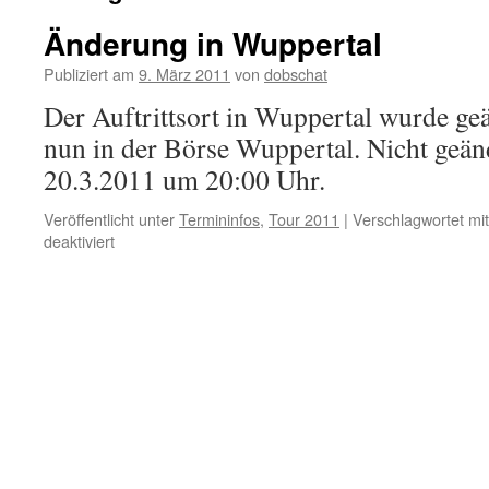
Änderung in Wuppertal
Publiziert am
9. März 2011
von
dobschat
Der Auftrittsort in Wuppertal wurde geä
nun in der Börse Wuppertal. Nicht geän
20.3.2011 um 20:00 Uhr.
Veröffentlicht unter
Termininfos
,
Tour 2011
|
Verschlagwortet mit
deaktiviert
für
Änderung
in
Wuppertal