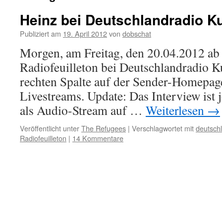
Heinz bei Deutschlandradio Ku
Publiziert am
19. April 2012
von
dobschat
Morgen, am Freitag, den 20.04.2012 ab 
Radiofeuilleton bei Deutschlandradio Ku
rechten Spalte auf der Sender-Homepag
Livestreams. Update: Das Interview ist j
als Audio-Stream auf …
Weiterlesen
→
Veröffentlicht unter
The Refugees
|
Verschlagwortet mit
deutsch
Radiofeuilleton
|
14 Kommentare