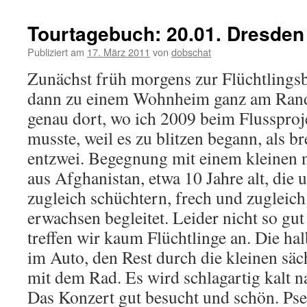
Tourtagebuch: 20.01. Dresden 
Publiziert am
17. März 2011
von
dobschat
Zunächst früh morgens zur Flüchtlingsb
dann zu einem Wohnheim ganz am Rande
genau dort, wo ich 2009 beim Flussproj
musste, weil es zu blitzen begann, als 
entzwei. Begegnung mit einem kleinen
aus Afghanistan, etwa 10 Jahre alt, die 
zugleich schüchtern, frech und zugleic
erwachsen begleitet. Leider nicht so gut 
treffen wir kaum Flüchtlinge an. Die hal
im Auto, den Rest durch die kleinen säc
mit dem Rad. Es wird schlagartig kalt 
Das Konzert gut besucht und schön. Ps