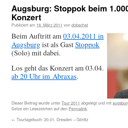
Augsburg: Stoppok beim 1.00
Konzert
Publiziert am
18. März 2011
von
dobschat
Beim Auftritt am
03.04.2011 in
Augsburg
ist als Gast
Stoppok
(Solo) mit dabei.
Los geht das Konzert am 03.04.
ab 20 Uhr im Abraxas
.
Dieser Beitrag wurde unter
Tour 2011
abgelegt und mit
augsbur
Setze ein Lesezeichen auf den
Permalink
.
←
Tourtagebuch: 20.01. Dresden – Görlitz