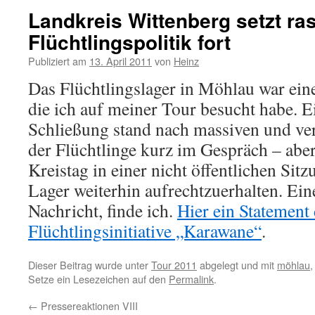
Landkreis Wittenberg setzt ra
Flüchtlingspolitik fort
Publiziert am
13. April 2011
von
Heinz
Das Flüchtlingslager in Möhlau war ein
die ich auf meiner Tour besucht habe. E
Schließung stand nach massiven und ver
der Flüchtlinge kurz im Gespräch – aber
Kreistag in einer nicht öffentlichen Sit
Lager weiterhin aufrechtzuerhalten. Eine
Nachricht, finde ich.
Hier ein Statement
Flüchtlingsinitiative „Karawane“
.
Dieser Beitrag wurde unter
Tour 2011
abgelegt und mit
möhlau
Setze ein Lesezeichen auf den
Permalink
.
←
Pressereaktionen VIII