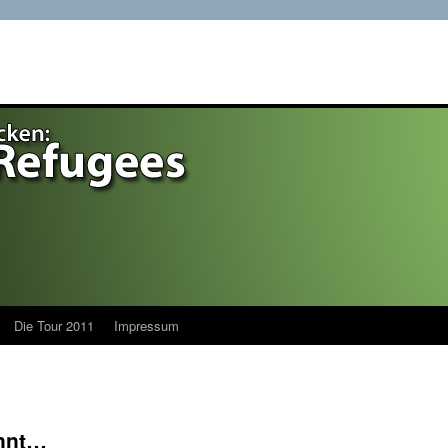
Die Tour 2011
Impressum
innt…