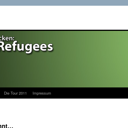
Die Tour 2011
Impressum
innt…